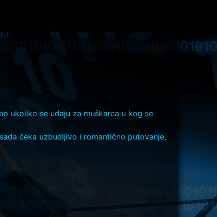
samo ukoliko se udaju za muškarca u kog se
 sada čeka uzbudljivo i romantično putovanje,