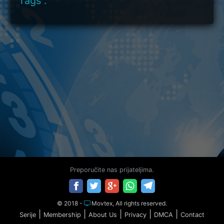
Tags :
Preporučite nas prijateljima.
© 2018 -
Movtex, All rights reserved.
|
|
|
|
|
Serije
Membership
About Us
Privacy
DMCA
Contact