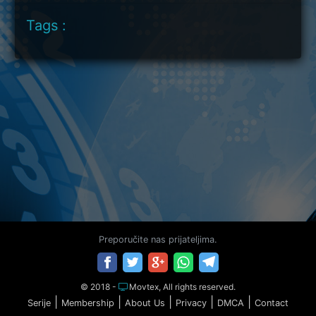
Tags :
Preporučite nas prijateljima.
© 2018 -
Movtex, All rights reserved.
|
|
|
|
|
Serije
Membership
About Us
Privacy
DMCA
Contact