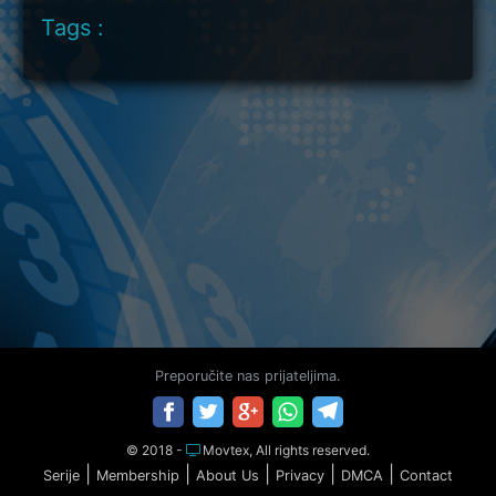
Tags :
Preporučite nas prijateljima.
© 2018 -
Movtex, All rights reserved.
|
|
|
|
|
Serije
Membership
About Us
Privacy
DMCA
Contact