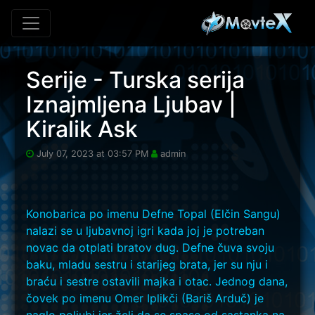
Skip to main content
Serije - Turska serija
Iznajmljena Ljubav |
Kiralik Ask
July 07, 2023 at 03:57 PM
admin
Konobarica po imenu Defne Topal (Elčin Sangu)
nalazi se u ljubavnoj igri kada joj je potreban
novac da otplati bratov dug. Defne čuva svoju
baku, mladu sestru i starijeg brata, jer su nju i
braću i sestre ostavili majka i otac. Jednog dana,
čovek po imenu Omer Iplikči (Bariš Arduč) je