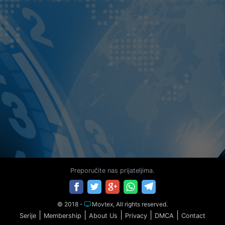
Preporučite nas prijateljima.
© 2018 -
Movtex, All rights reserved.
|
|
|
|
|
Serije
Membership
About Us
Privacy
DMCA
Contact